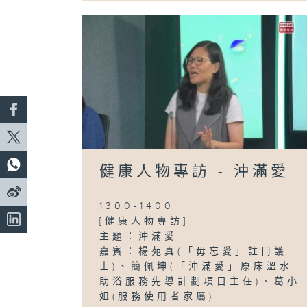
健康人物專訪 - 沖滿愛
1300-1400
[健康人物專訪]
主題：沖滿愛
嘉賓：楊苑真(「毋忘愛」註冊護
士)、簡佩坤(「沖滿愛」原床溫水
助浴服務先導計劃項目主任)、葛小
姐(服務使用者家屬)