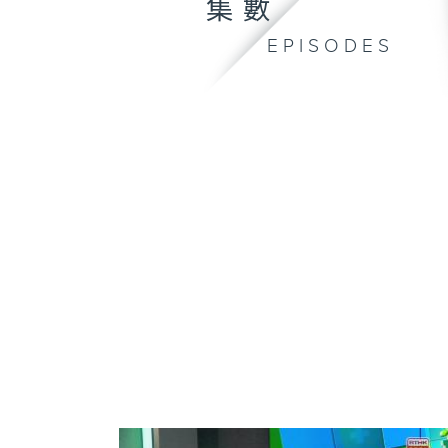
集數
EPISODES