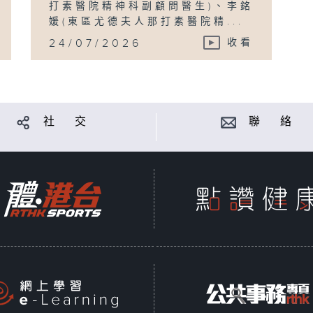
打素醫院精神科副顧問醫生)、李銘
媛(東區尤德夫人那打素醫院精...
24/07/2026
收看
社 交
聯 絡