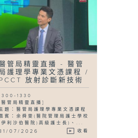
醫管局精靈直播 - 醫管
局護理學專業文憑課程 /
PCCT 放射診斷新技術
1300-1330
[醫管局精靈直播]
主題：醫管局護理學專業文憑課程
嘉賓：余舜雯(醫院管理局護士學校
(伊利沙伯醫院)高級護士長)、...
31/07/2026
收看