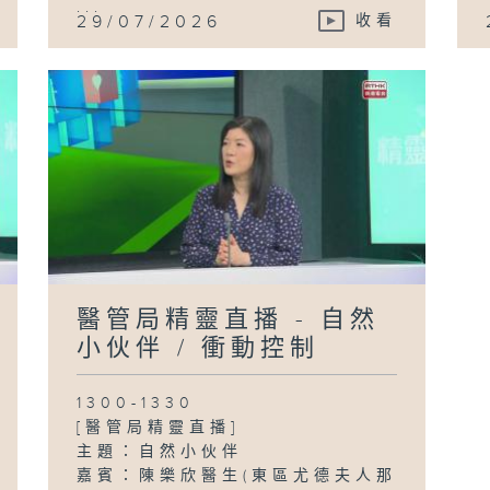
...
29/07/2026
收看
醫管局精靈直播 - 自然
小伙伴 / 衝動控制
1300-1330
[醫管局精靈直播]
主題：自然小伙伴
嘉賓：陳樂欣醫生(東區尤德夫人那