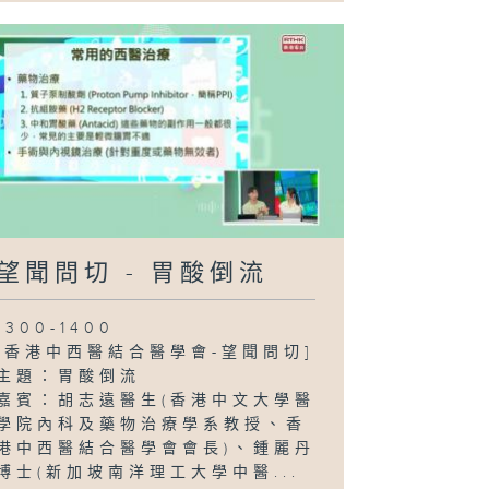
望聞問切 - 胃酸倒流
1300-1400
[香港中西醫結合醫學會-望聞問切]
主題：胃酸倒流
嘉賓：胡志遠醫生(香港中文大學醫
學院內科及藥物治療學系教授、香
港中西醫結合醫學會會長)、鍾麗丹
博士(新加坡南洋理工大學中醫...