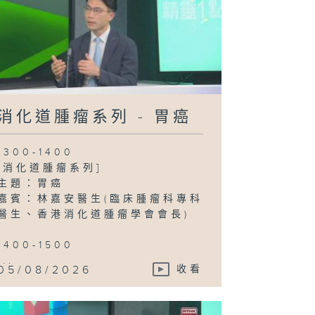
管局精靈直播 -
然小伙伴 / 衝
控制
消化道腫瘤系列 - 胃癌
1300-1400
[消化道腫瘤系列]
主題：胃癌
嘉賓：林嘉安醫生(臨床腫瘤科專科
醫生、香港消化道腫瘤學會會長)
1400-1500
...
05/08/2026
收看