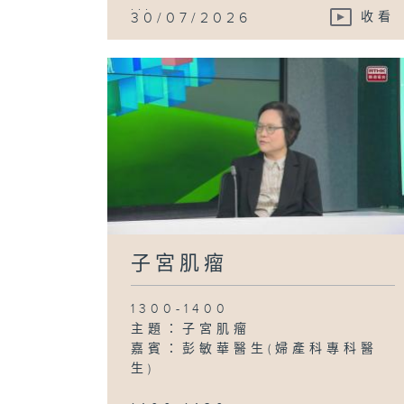
...
30/07/2026
收看
子宮肌瘤
1300-1400
主題：子宮肌瘤
嘉賓：彭敏華醫生(婦產科專科醫
生)