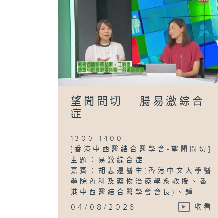
望聞問切 - 腸易激綜合
症
1300-1400
[香港中西醫結合醫學會-望聞問切]
主題：易激綜合症
嘉賓：胡志遠醫生(香港中文大學醫
學院內科及藥物治療學系教授、香
港中西醫結合醫學會會長)、鍾...
04/08/2026
收看