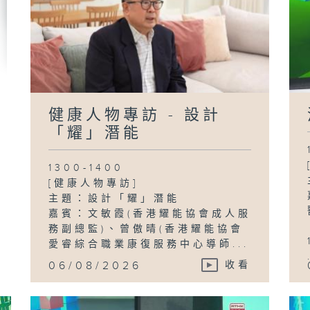
醫
自
動
健康人物專訪 - 設計
「耀」潛能
1300-1400
[健康人物專訪]
主題：設計「耀」潛能
嘉賓：文敏霞(香港耀能協會成人服
務副總監)、曾傲晴(香港耀能協會
愛睿綜合職業康復服務中心導師...
06/08/2026
收看