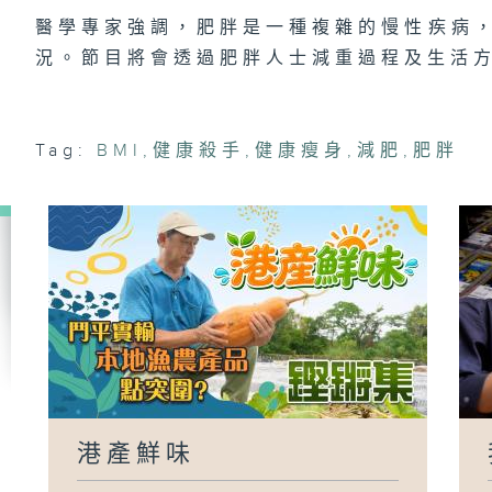
醫學專家強調，肥胖是一種複雜的慢性疾病，
況。節目將會透過肥胖人士減重過程及生活
Tag:
BMI
,
健康殺手
,
健康瘦身
,
減肥
,
肥胖
港產鮮味