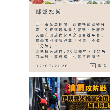
鄉郊旅遊
五一黃金周期間，西貢帳篷密密麻
麻，引來環境承載力警號。政府正
試圖在開放與保育之間尋找平衡；
有學者則建議與其「限流」不如
「分流」。
北區擁有超過200條鄉村，沙頭角
海岸線、荔枝窩古村等資源尚待...
02/07/2026
收看