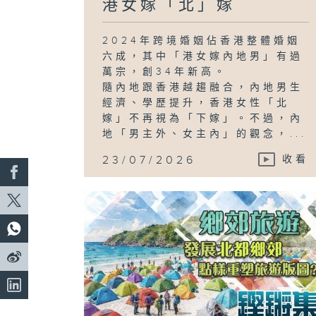
港女嫁「北」嫁
2024年跨境婚姻佔香港整體婚姻
六成，其中「港女嫁內地男」有過
萬宗，創34年新高。
隨內地跟香港越趨融合，內地男生
經濟、學歷提升，香港女性「北
嫁」不再視為「下嫁」。不過，內
地「男主外、女主內」的觀念，...
23/07/2026
收看