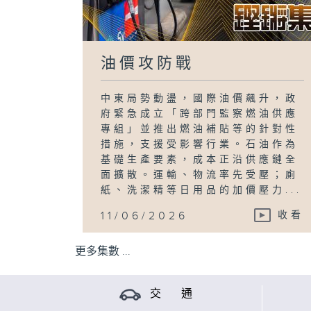
油價攻防戰
中東局勢動盪，國際油價飆升，政
府緊急成立「跨部門監察燃油供應
專組」並推出燃油補貼等的針對性
措施，支援受影響行業。石油作為
基礎生產要素，成本正沿供應鏈全
面擴散。運輸、物流率先受壓；廁
紙、洗潔精等日用品的加價壓力...
11/06/2026
收看
更多集數 ...
交 通