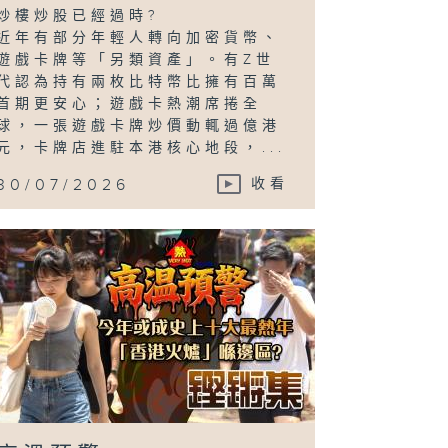
炒樓炒股已經過時?
近年有部分年輕人轉向加密貨幣、
遊戲卡牌等「另類資產」。有Z世
代認為持有兩枚比特幣比擁有百萬
首期更安心；遊戲卡熱潮席捲全
球，一張遊戲卡牌炒價動輒過億港
元，卡牌店進駐本港核心地段，...
30/07/2026
收看