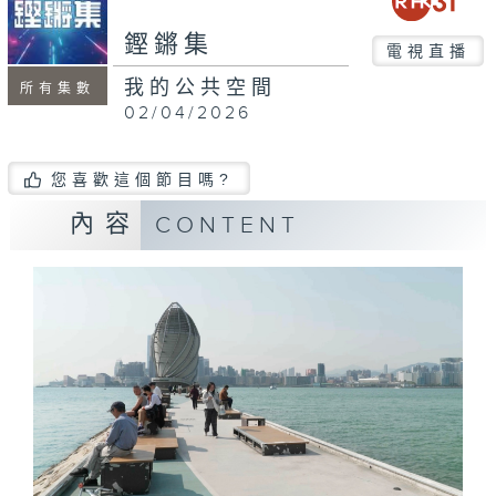
seconds
鏗鏘集
電視直播
我的公共空間
所有集數
02/04/2026
您喜歡這個節目嗎?
內容
CONTENT