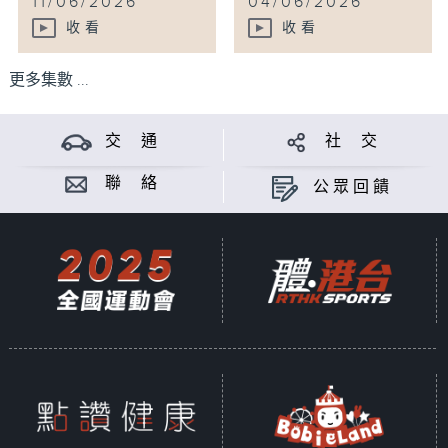
11/06/2026
04/06/2026
收看
收看
更多集數 ...
交 通
社 交
聯 絡
公眾回饋