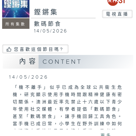
seconds
鏗鏘集
電視直播
數碼節食
所有集數
14/05/2026
您喜歡這個節目嗎?
內容
CONTENT
14/05/2026
「機不離手」似乎已成為全球公共衞生危
機，研究顯示使用手機時間跟精神健康有密
切關係。澳洲最近率先禁止十六歲以下青少
年使用社交媒體，有學者提倡「數碼節食」
甚至「數碼禁食」，讓手機回歸工具角色。
當手機已成日常，小學生在野外訓練中如何
度過沒有手機的日子？沒有手機，是考驗，
更多...