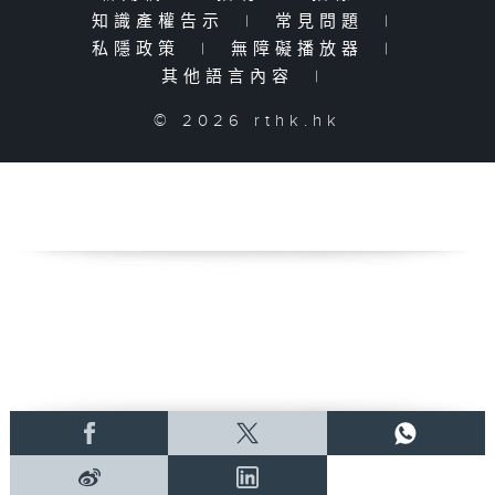
知識產權告示
|
常見問題
|
私隱政策
|
無障礙播放器
|
其他語言內容
|
© 2026 rthk.hk