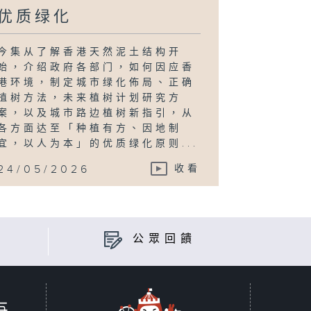
优质绿化
今集从了解香港天然泥土结构开
始，介绍政府各部门，如何因应香
港环境，制定城市绿化佈局、正确
植树方法，未来植树计划研究方
案，以及城市路边植树新指引，从
各方面达至「种植有方、因地制
宜，以人为本」的优质绿化原则...
24/05/2026
收看
公眾回饋