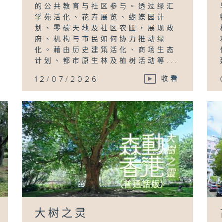
的公共教育与社区参与。透过绿汇
学苑活化、花卉展览、蝴蝶园计
划、零碳天地及社区农圃，展现政
府、机构与市民如何协力推动绿
化。藉由历史建筑活化、商场生态
计划、都市原生林及植树活动等...
12/07/2026
收看
大树之灵