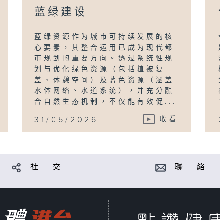
蓝绿建设
蓝绿资源作为城市可持续发展的核
心要素，其整合运用已成为现代都
市规划的重要方向。透过系统性规
划与优化绿色资源（包括植被复
盖、休憩空间）及蓝色资源（涵盖
水体网络、水道系统），并充分融
合自然生态机制，不仅能有效促...
31/05/2026
收看
社 交
聯 絡