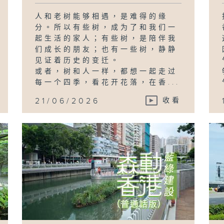
人和老树能够相遇，是难得的缘
分。所以有些树，成为了和我们一
起生活的家人；有些树，是陪伴我
们成长的朋友；也有一些树，静静
见证着历史的变迁。
或者，树和人一样，都想一起走过
每一个四季，看花开花落，在香...
21/06/2026
收看