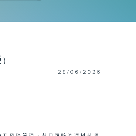
树之灵
树之名
)
28/06/2026
树有方
绿建设