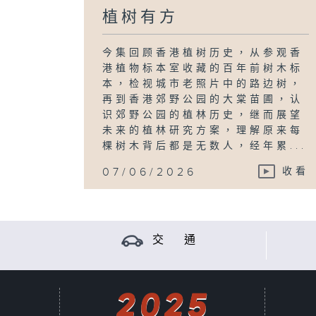
植树有方
今集回顾香港植树历史，从参观香
港植物标本室收藏的百年前树木标
本，检视城市老照片中的路边树，
再到香港郊野公园的大棠苗圃，认
识郊野公园的植林历史，继而展望
未来的植林研究方案，理解原来每
棵树木背后都是无数人，经年累...
07/06/2026
收看
交 通