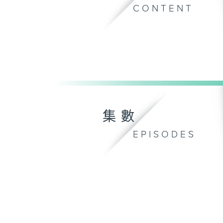
CONTENT
集數
EPISODES