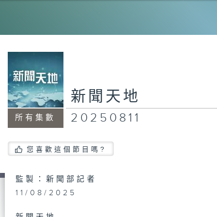
20
20
新聞天地
20250811
所有集數
20
您喜歡這個節目嗎?
20
監製：新聞部記者
11/08/2025