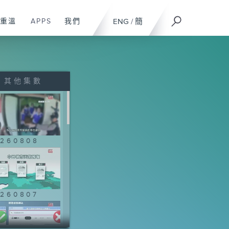
重溫
APPS
我們
ENG
/
簡
其他集數
260808
260807