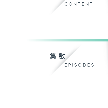
CONTENT
集數
EPISODES