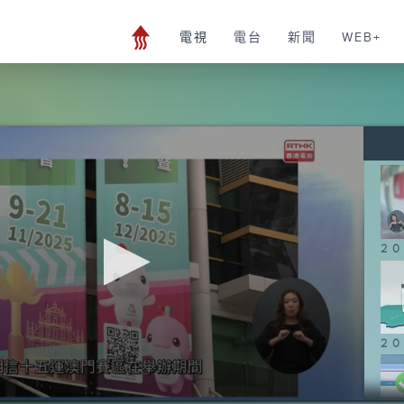
電視
電台
新聞
WEB+
20
20