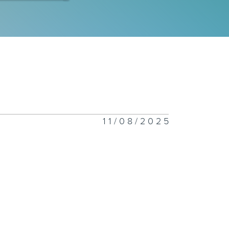
260806
260805
11/08/2025
260804
260803