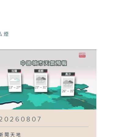
260802
私煙
260801
260731
260730
20260807
新聞天地