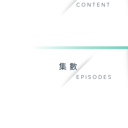
CONTENT
集數
EPISODES