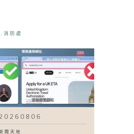
260801
蘭
,
消防處
260731
260730
260729
20260806
新聞天地