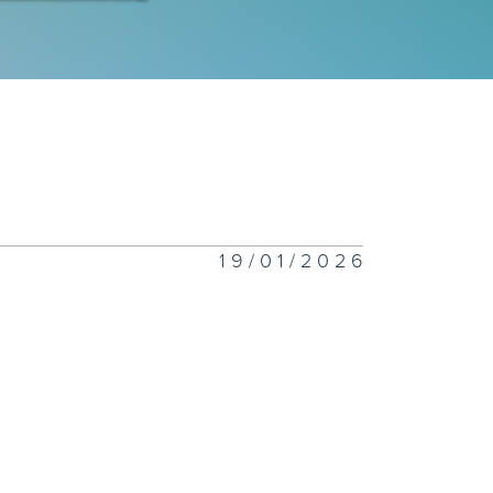
260805
260804
19/01/2026
260803
260802