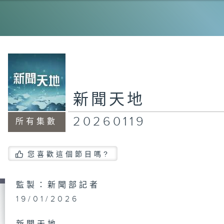
20
20
新聞天地
20260119
所有集數
20
您喜歡這個節目嗎?
20
監製：新聞部記者
19/01/2026