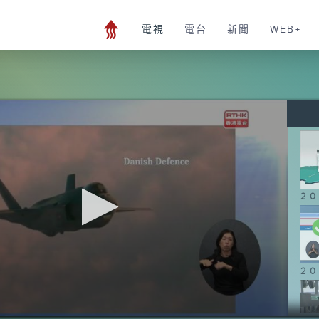
電視
電台
新聞
WEB+
20
20