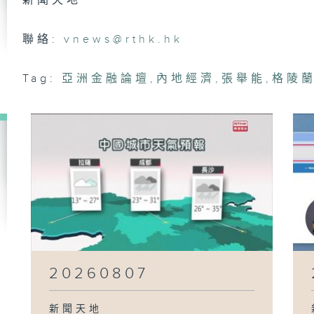
新聞天地
20
聯絡:
vnews@rthk.hk
Tag:
亞洲金融論壇
,
內地經濟
,
張舉能
,
格陵
20
20
20
20260807
新聞天地