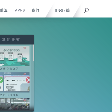
重溫
APPS
我們
ENG
/
簡
其他集數
260807
260806