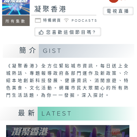
凝聚香港
電視直播
特備網頁
PODCASTS
所有集數
您喜歡這個節目嗎?
簡介
GIST
《凝聚香港》全方位緊貼城市資訊，每日送上全
城熱話、專題報導政府各部門運作及新政策、介
紹本地創新科技發展、健康資訊、消閒旅遊、特
色美食、文化活動。網羅市民大眾關心的所有熱
門生活話題，為你一一發掘，深入探討。
最新
LATEST