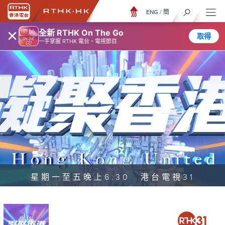
ENG
/
簡
×
全新 RTHK On The Go
取得
一手掌握 RTHK 電台、電視節目
星期一至五晚上6:30 港台電視31