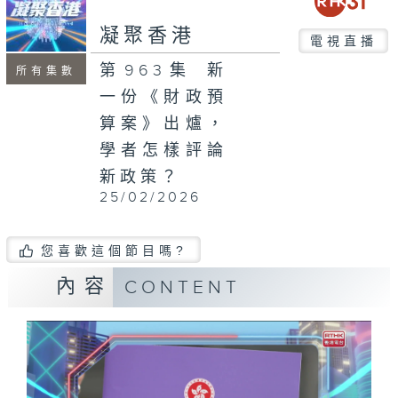
seconds
凝聚香港
電視直播
第963集 新
所有集數
一份《財政預
算案》出爐，
學者怎樣評論
新政策？
25/02/2026
您喜歡這個節目嗎?
內容
CONTENT