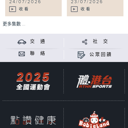
24/07/2026
23/07/2026
收看
收看
更多集數 ...
交 通
社 交
聯 絡
公眾回饋