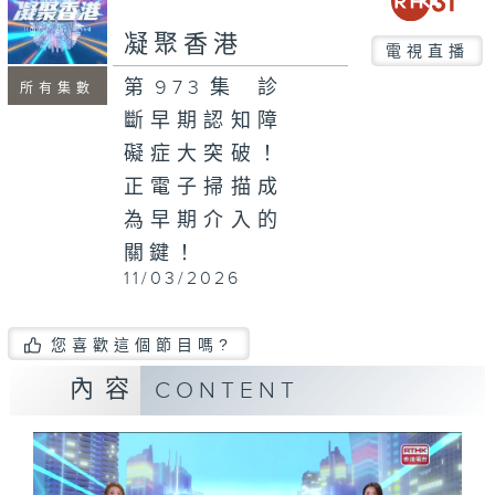
seconds
凝聚香港
電視直播
第973集 診
所有集數
斷早期認知障
礙症大突破！
正電子掃描成
為早期介入的
關鍵！
11/03/2026
您喜歡這個節目嗎?
內容
CONTENT