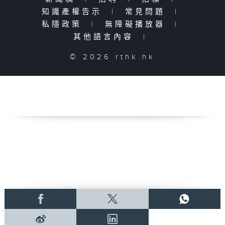
知識產權告示
|
常見問題
|
私隱政策
|
無障礙播放器
|
其他語言內容
|
© 2026 rthk.hk