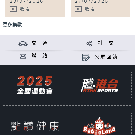
28/07/2026
27/07/2026
收看
收看
更多集數 ...
交 通
社 交
聯 絡
公眾回饋