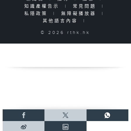
知識產權告示
|
常見問題
|
私隱政策
|
無障礙播放器
|
其他語言內容
|
© 2026 rthk.hk