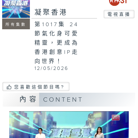
seconds
凝聚香港
電視直播
第1017集 24
所有集數
節氣化身可愛
精靈，更成為
香港創意IP走
向世界！
12/05/2026
您喜歡這個節目嗎?
內容
CONTENT