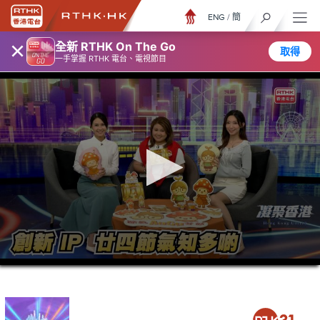
ENG
/
簡
×
全新 RTHK On The Go
取得
一手掌握 RTHK 電台、電視節目
0
seconds
of
23
minutes,
7