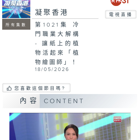
seconds
凝聚香港
電視直播
第1021集 冷
所有集數
門職業大解構
- 讓紙上的植
物活起來「植
物繪圖師」！
18/05/2026
您喜歡這個節目嗎?
內容
CONTENT