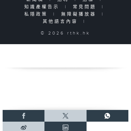
知識產權告示
|
常見問題
|
私隱政策
|
無障礙播放器
|
其他語言內容
|
© 2026 rthk.hk