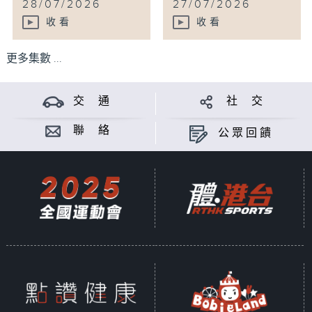
28/07/2026
27/07/2026
收看
收看
更多集數 ...
交 通
社 交
聯 絡
公眾回饋