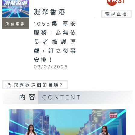
凝聚香港
電視直播
1055集 寧安
所有集數
服務：為無依
長者維護尊
嚴，訂立後事
安排！
03/07/2026
您喜歡這個節目嗎?
內容
CONTENT