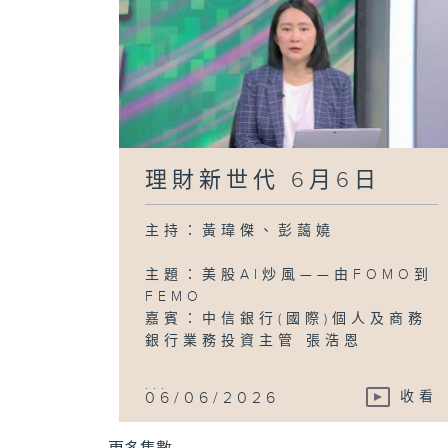
理財新世代 6月6日
主持：黃瑋傑、彭藹嬈
主題：美股AI炒風——由FOMO到
FEMO
嘉賓：中信銀行(國際)個人及商務
銀行業務投資主管 張浩恩
...
06/06/2026
收看