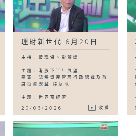
理財新世代 6月20日
主持：黃瑋傑、彭藹嬈
主題：港股下半年展望
嘉賓：鴻鵠資產管理行政總裁及首
席投資總監 陸庭龍
主題：世界盃經濟
...
20/06/2026
收看