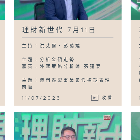
理財新世代 7月11日
主持：洪艾爾、彭藹嬈
主題：分析金價走勢
嘉賓：外匯策略分析師 張建泰
主題：澳門娛樂事業暑假檔期表現
前瞻
...
11/07/2026
收看