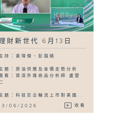
理財新世代 6月13日
主持：黃瑋傑、彭藹嬈
主題：原油供應及金價走勢分析
嘉賓：資深外匯商品分析師 盧楚
仁
主題：科技巨企輪流上市對美國...
13/06/2026
收看