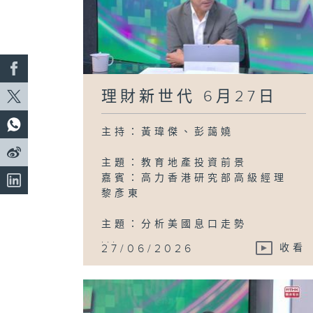
理財新世代 6月27日
主持：黃瑋傑、彭藹嬈
主題：教育地產投資前景
嘉賓：高力香港研究部高級經理
黎彥東
主題：分析美國息口走勢
...
27/06/2026
收看