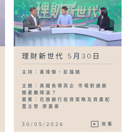
理財新世代 5月30日
主持：黃瑋傑、彭藹嬈
主題：美國長債高企 市場對通脹
擔憂難降溫？
嘉賓：花旗銀行投資策略及資產配
置主管 廖嘉豪
...
30/05/2026
收看