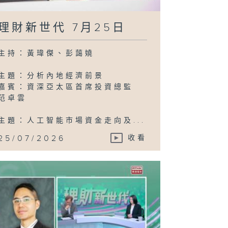
0日
理財新世代 7月25日
主持：黃瑋傑、彭藹嬈
主題：分析內地經濟前景
嘉賓：資深亞太區首席投資總監
范卓雲
主題：人工智能市場資金走向及...
25/07/2026
收看