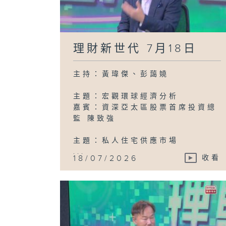
理財新世代 7月18日
主持：黃瑋傑、彭藹嬈
主題：宏觀環球經濟分析
嘉賓：資深亞太區股票首席投資總
監 陳致強
主題：私人住宅供應市場
...
18/07/2026
收看