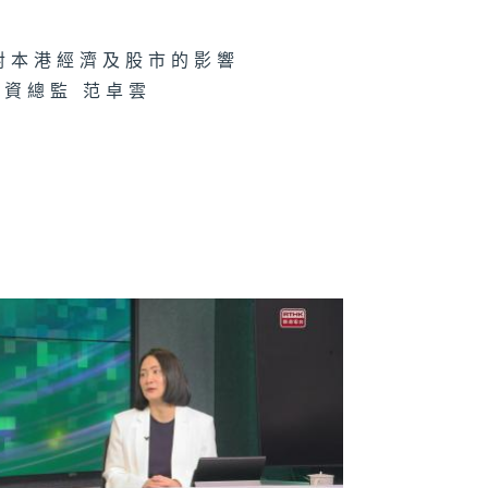
劃對本港經濟及股市的影響
資總監 范卓雲
財新世代 6月
0日
財新世代 6月
日
財新世代 6月6
財新世代 5月