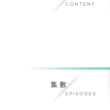
CONTENT
集數
EPISODES