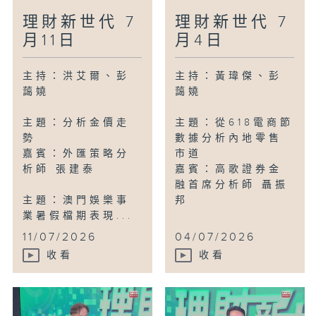
理財新世代 7
理財新世代 7
月11日
月4日
主持：洪艾爾、彭
主持：黃瑋傑、彭
藹嬈
藹嬈
主題：分析金價走
主題：從618電商節
勢
數據分析內地零售
嘉賓：外匯策略分
市道
析師 張建泰
嘉賓：高歌證券金
融首席分析師 聶振
主題：澳門娛樂事
邦
業暑假檔期表現...
11/07/2026
04/07/2026
收看
收看