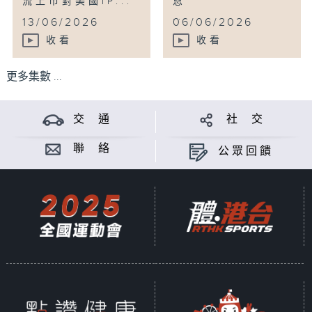
流上市對美國IP...
恩
...
13/06/2026
06/06/2026
收看
收看
更多集數 ...
交 通
社 交
聯 絡
公眾回饋