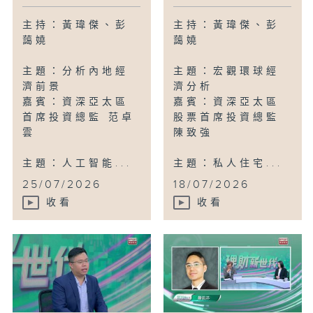
主持：黃瑋傑、彭
主持：黃瑋傑、彭
藹嬈
藹嬈
主題：分析內地經
主題：宏觀環球經
濟前景
濟分析
嘉賓：資深亞太區
嘉賓：資深亞太區
首席投資總監 范卓
股票首席投資總監
雲
陳致強
主題：人工智能...
主題：私人住宅...
25/07/2026
18/07/2026
收看
收看