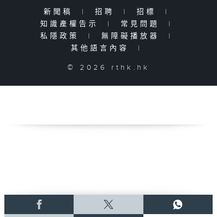
新聞稿
|
招聘
|
招標
|
知識產權告示
|
常見問題
|
私隱政策
|
無障礙播放器
|
其他語言內容
|
© 2026 rthk.hk