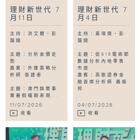
理財新世代 7
理財新世代 7
月11日
月4日
主持：洪艾爾、彭
主持：黃瑋傑、彭
藹嬈
藹嬈
主題：分析金價走
主題：從618電商節
勢
數據分析內地零售
嘉賓：外匯策略分
市道
析師 張建泰
嘉賓：高歌證券金
融首席分析師 聶振
主題：澳門娛樂事
邦
業暑假檔期表現...
11/07/2026
04/07/2026
收看
收看