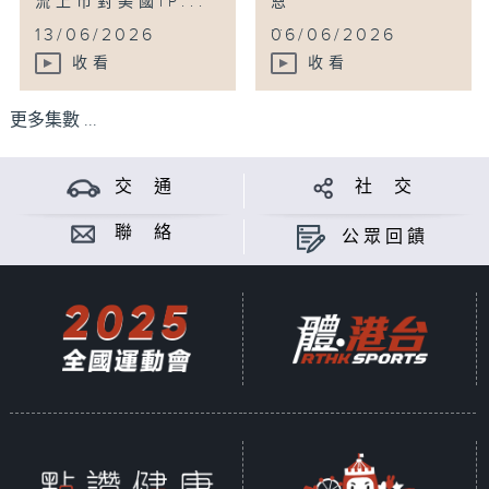
流上市對美國IP...
恩
...
13/06/2026
06/06/2026
收看
收看
更多集數 ...
交 通
社 交
聯 絡
公眾回饋