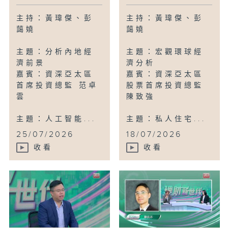
主持：黃瑋傑、彭
主持：黃瑋傑、彭
藹嬈
藹嬈
主題：分析內地經
主題：宏觀環球經
濟前景
濟分析
嘉賓：資深亞太區
嘉賓：資深亞太區
首席投資總監 范卓
股票首席投資總監
雲
陳致強
主題：人工智能...
主題：私人住宅...
25/07/2026
18/07/2026
收看
收看