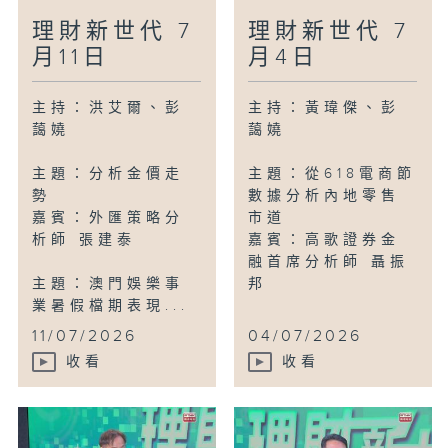
理財新世代 7
理財新世代 7
月11日
月4日
主持：洪艾爾、彭
主持：黃瑋傑、彭
藹嬈
藹嬈
主題：分析金價走
主題：從618電商節
勢
數據分析內地零售
嘉賓：外匯策略分
市道
析師 張建泰
嘉賓：高歌證券金
融首席分析師 聶振
主題：澳門娛樂事
邦
業暑假檔期表現...
11/07/2026
04/07/2026
收看
收看