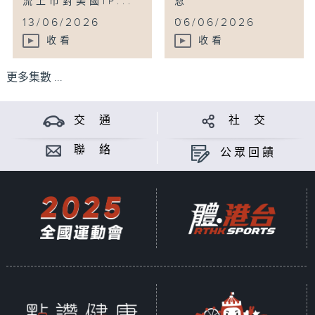
流上市對美國IP...
恩
...
13/06/2026
06/06/2026
收看
收看
更多集數 ...
交 通
社 交
聯 絡
公眾回饋