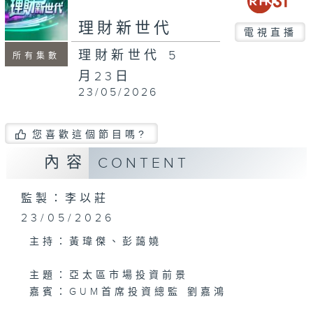
seconds
理財新世代
電視直播
理財新世代 5
所有集數
月23日
23/05/2026
您喜歡這個節目嗎?
內容
CONTENT
監製：李以莊
23/05/2026
主持：黃瑋傑、彭藹嬈
主題：亞太區市場投資前景
嘉賓：GUM首席投資總監 劉嘉鴻