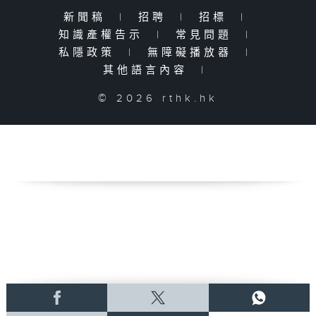
新聞稿
|
招聘
|
招標
|
知識產權告示
|
常見問題
|
私隱政策
|
無障礙播放器
|
其他語言內容
|
© 2026 rthk.hk