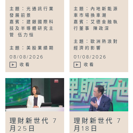
主題：光通訊行業
主題：內地新能源
發展前景
車市場換車潮
嘉賓：建銀國際科
嘉賓：艾德金融執
技及半導體研究主
行董事 陳政深
管 伍力恒
主題：歐洲熱浪對
主題：美股業績期
經濟的影響
...
...
08/08/2026
01/08/2026
收看
收看
理財新世代 7
理財新世代 7
月25日
月18日