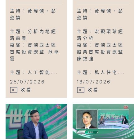
主持：黃瑋傑、彭
主持：黃瑋傑、彭
藹嬈
藹嬈
主題：分析內地經
主題：宏觀環球經
濟前景
濟分析
嘉賓：資深亞太區
嘉賓：資深亞太區
首席投資總監 范卓
股票首席投資總監
雲
陳致強
主題：人工智能...
主題：私人住宅...
25/07/2026
18/07/2026
收看
收看