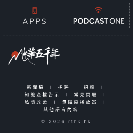
新聞稿
|
招聘
|
招標
|
知識產權告示
|
常見問題
|
私隱政策
|
無障礙播放器
|
其他語言內容
|
© 2026 rthk.hk