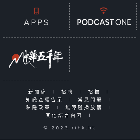
新聞稿
|
招聘
|
招標
|
知識產權告示
|
常見問題
|
私隱政策
|
無障礙播放器
|
其他語言內容
|
© 2026 rthk.hk