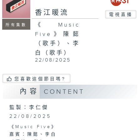
seconds
香江暖流
電視直播
《Music
所有集數
Five》陳懿
（歌手）、李
白（歌手）
22/08/2025
您喜歡這個節目嗎?
內容
CONTENT
監製：李仁傑
22/08/2025
《Music Five》
嘉賓：陳懿、李白