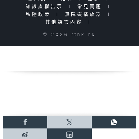
知識產權告示
|
常見問題
|
私隱政策
|
無障礙播放器
|
其他語言內容
|
© 2026 rthk.hk