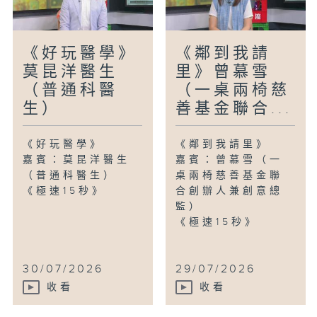
《好玩醫學》
《鄰到我請
莫昆洋醫生
里》曾慕雪
（普通科醫
（一桌兩椅慈
生）
善基金聯合...
《好玩醫學》
《鄰到我請里》
嘉賓：莫昆洋醫生
嘉賓：曾慕雪（一
（普通科醫生）
桌兩椅慈善基金聯
《極速15秒》
合創辦人兼創意總
監）
《極速15秒》
30/07/2026
29/07/2026
收看
收看