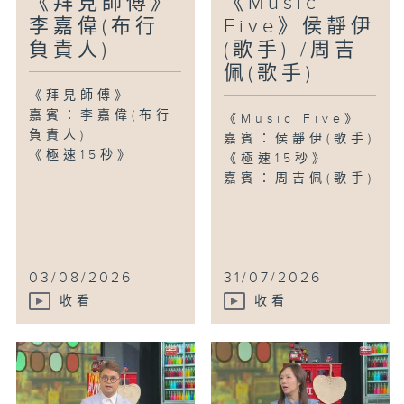
《拜見師傅》
《Music
李嘉偉(布行
Five》侯靜伊
負責人)
(歌手) /周吉
佩(歌手)
《拜見師傅》
嘉賓：李嘉偉(布行
《Music Five》
負責人)
嘉賓：侯靜伊(歌手)
《極速15秒》
《極速15秒》
嘉賓：周吉佩(歌手)
03/08/2026
31/07/2026
收看
收看