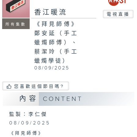
香江暖流
電視直播
《拜見師傅》
所有集數
鄭安延（手工
蠟燭師傅）、
蔡潔玲（手工
蠟燭學徒）
08/09/2025
您喜歡這個節目嗎?
內容
CONTENT
監製：李仁傑
08/09/2025
《拜見師傅》