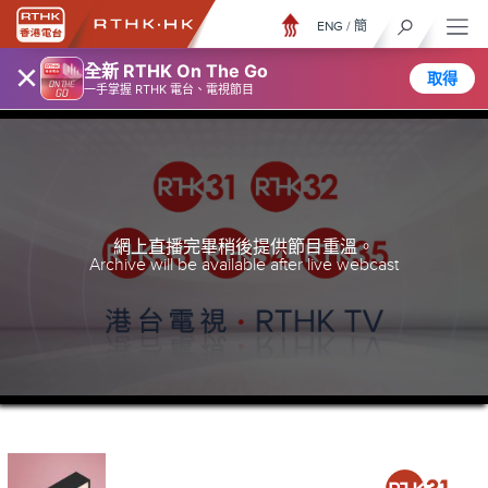
ENG
/
簡
×
全新 RTHK On The Go
取得
一手掌握 RTHK 電台、電視節目
網上直播完畢稍後提供節目重溫。
Archive will be available after live webcast