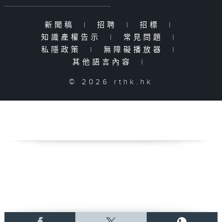
新聞稿
|
招聘
|
招標
|
知識產權告示
|
常見問題
|
私隱政策
|
無障礙播放器
|
其他語言內容
|
© 2026 rthk.hk