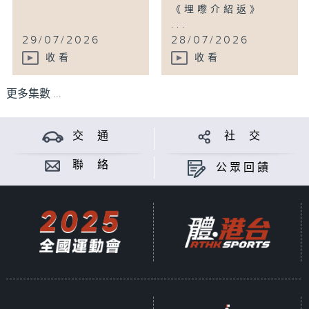
《埋嚟介紹返》
...
29/07/2026
28/07/2026
收看
收看
更多集數 ...
交 通
社 交
聯 絡
公眾回饋