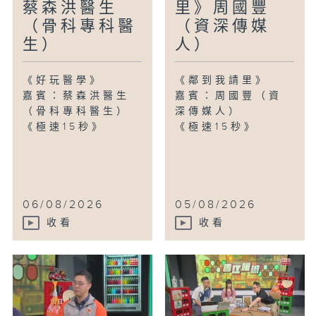
蔡森洪醫生
里》周國豐
（骨科專科醫
（資深傳媒
生）
人）
《好玩醫學》
《鄰到我請里》
嘉賓：蔡森洪醫生
嘉賓：周國豐（資
（骨科專科醫生）
深傳媒人）
《極速15秒》
《極速15秒》
06/08/2026
05/08/2026
收看
收看