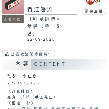
seconds
香江暖流
電視直播
《拜見師傅》
所有集數
葉靜（手工鞋
匠）
22/09/2025
您喜歡這個節目嗎?
內容
CONTENT
監製：李仁傑
22/09/2025
《拜見師傅》
嘉賓：葉靜（手工鞋匠）
《極速15秒》