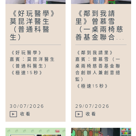
《好玩醫學》
《鄰到我請
莫昆洋醫生
里》曾慕雪
（普通科醫
（一桌兩椅慈
生）
善基金聯合...
《好玩醫學》
《鄰到我請里》
嘉賓：莫昆洋醫生
嘉賓：曾慕雪（一
（普通科醫生）
桌兩椅慈善基金聯
《極速15秒》
合創辦人兼創意總
監）
《極速15秒》
30/07/2026
29/07/2026
收看
收看