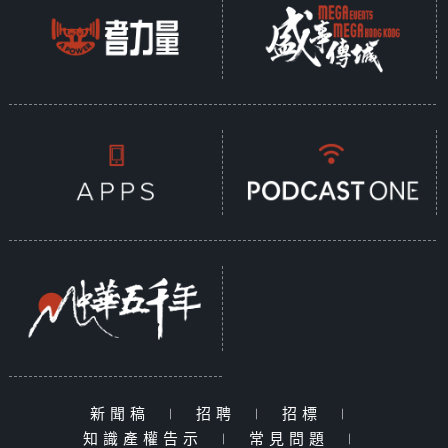
新聞稿
|
招聘
|
招標
|
知識產權告示
|
常見問題
|