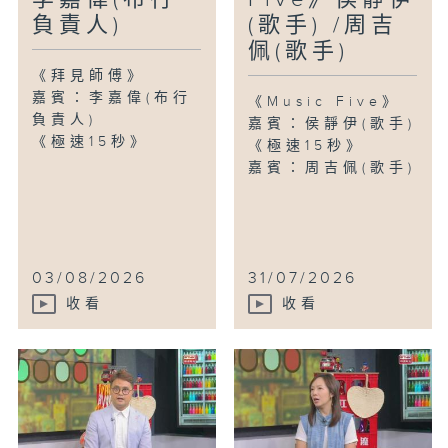
負責人)
(歌手) /周吉
佩(歌手)
《拜見師傅》
嘉賓：李嘉偉(布行
《Music Five》
負責人)
嘉賓：侯靜伊(歌手)
《極速15秒》
《極速15秒》
嘉賓：周吉佩(歌手)
03/08/2026
31/07/2026
收看
收看