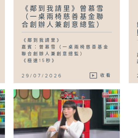
《鄰到我請里》曾慕雪
（一桌兩椅慈善基金聯
合創辦人兼創意總監）
《鄰到我請里》
嘉賓：曾慕雪（一桌兩椅慈善基金
聯合創辦人兼創意總監）
《極速15秒》
29/07/2026
收看