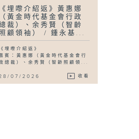
《埋嚟介紹返》黃惠娜
（黃金時代基金會行政
總裁）、余秀賢（智齡
照顧領袖） / 鍾永基...
《埋嚟介紹返》
嘉賓：黃惠娜（黃金時代基金會行
政總裁）、余秀賢（智齡照顧領...
28/07/2026
收看