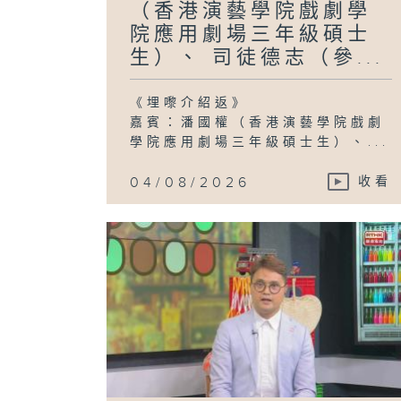
（香港演藝學院戲劇學
院應用劇場三年級碩士
生）、 司徒德志（參...
《埋嚟介紹返》
嘉賓：潘國權（香港演藝學院戲劇
學院應用劇場三年級碩士生）、...
04/08/2026
收看