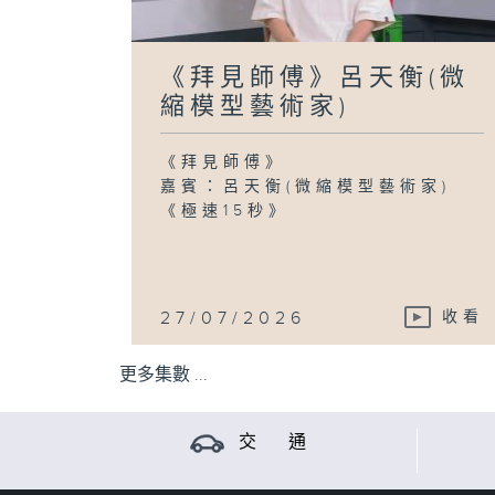
《拜見師傅》呂天衡(微
縮模型藝術家)
《拜見師傅》
嘉賓：呂天衡(微縮模型藝術家)
《極速15秒》
27/07/2026
收看
更多集數 ...
交 通