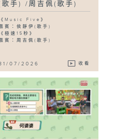
(歌手) /周吉佩(歌手)
《Music Five》
嘉賓：侯靜伊(歌手)
《極速15秒》
嘉賓：周吉佩(歌手)
31/07/2026
收看