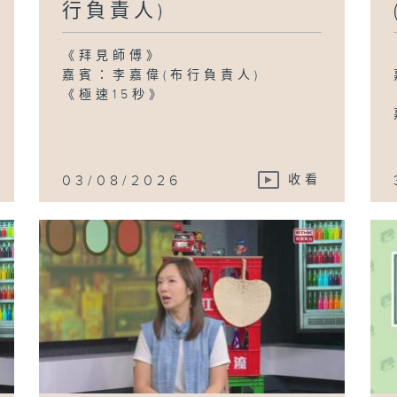
行負責人)
《拜見師傅》
嘉賓：李嘉偉(布行負責人)
《極速15秒》
03/08/2026
收看