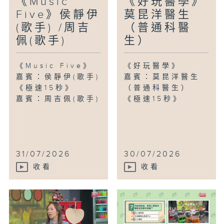
《Music
《好玩醫學》
Five》侯靜伊
莫昆洋醫生
(歌手) /周吉
（普通科醫
佩(歌手)
生）
《Music Five》
《好玩醫學》
嘉賓：侯靜伊(歌手)
嘉賓：莫昆洋醫生
《極速15秒》
（普通科醫生）
嘉賓：周吉佩(歌手)
《極速15秒》
31/07/2026
30/07/2026
收看
收看