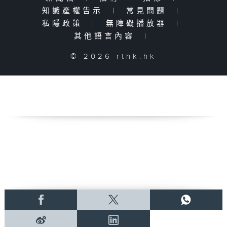
知識產權告示
|
常見問題
|
私隱政策
|
無障礙播放器
|
其他語言內容
|
© 2026 rthk.hk