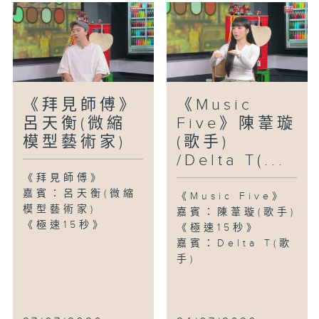
《拜見師傅》
《Music
呂天衡(微縮
Five》陳葦璇
模型藝術家)
(歌手)
/Delta T(...
《拜見師傅》
嘉賓：呂天衡(微縮
《Music Five》
模型藝術家)
嘉賓：陳葦璇(歌手)
《極速15秒》
《極速15秒》
嘉賓：Delta T(歌
手)