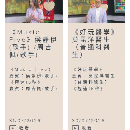
《Music
《好玩醫學》
Five》侯靜伊
莫昆洋醫生
(歌手) /周吉
（普通科醫
佩(歌手)
生）
《Music Five》
《好玩醫學》
嘉賓：侯靜伊(歌手)
嘉賓：莫昆洋醫生
《極速15秒》
（普通科醫生）
嘉賓：周吉佩(歌手)
《極速15秒》
31/07/2026
30/07/2026
收看
收看