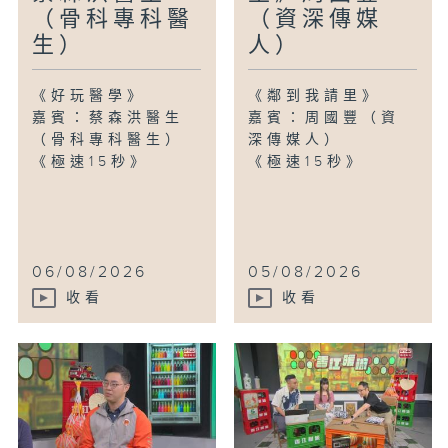
（骨科專科醫
（資深傳媒
生）
人）
《好玩醫學》
《鄰到我請里》
嘉賓：蔡森洪醫生
嘉賓：周國豐（資
（骨科專科醫生）
深傳媒人）
《極速15秒》
《極速15秒》
06/08/2026
05/08/2026
收看
收看