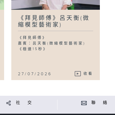
《拜見師傅》呂天衡(微
縮模型藝術家)
《拜見師傅》
嘉賓：呂天衡(微縮模型藝術家)
《極速15秒》
27/07/2026
收看
社 交
聯 絡