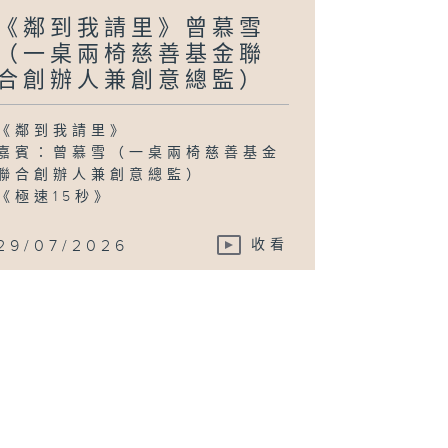
《鄰到我請里》曾慕雪
（一桌兩椅慈善基金聯
合創辦人兼創意總監）
《鄰到我請里》
嘉賓：曾慕雪（一桌兩椅慈善基金
聯合創辦人兼創意總監）
《極速15秒》
29/07/2026
收看