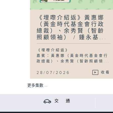
《埋嚟介紹返》黃惠娜
（黃金時代基金會行政
總裁）、余秀賢（智齡
照顧領袖） / 鍾永基...
《埋嚟介紹返》
嘉賓：黃惠娜（黃金時代基金會行
政總裁）、余秀賢（智齡照顧領...
28/07/2026
收看
更多集數 ...
交 通