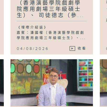
（香港演藝學院戲劇學
院應用劇場三年級碩士
生）、 司徒德志（參...
《埋嚟介紹返》
嘉賓：潘國權（香港演藝學院戲劇
學院應用劇場三年級碩士生）、...
04/08/2026
收看