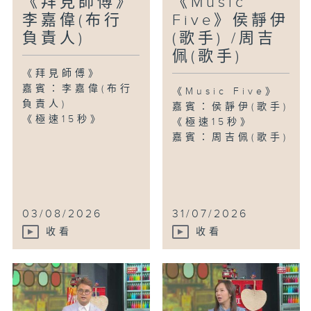
《拜見師傅》
《Music
李嘉偉(布行
Five》侯靜伊
負責人)
(歌手) /周吉
佩(歌手)
《拜見師傅》
嘉賓：李嘉偉(布行
《Music Five》
負責人)
嘉賓：侯靜伊(歌手)
《極速15秒》
《極速15秒》
嘉賓：周吉佩(歌手)
03/08/2026
31/07/2026
收看
收看