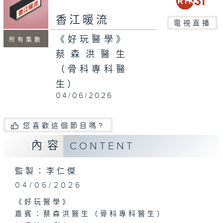
seconds
香江暖流
電視直播
《好玩醫學》
所有集數
蔡森洪醫生
（骨科專科醫
生）
04/06/2026
您喜歡這個節目嗎?
內容
CONTENT
監製：李仁傑
04/06/2026
《好玩醫學》
嘉賓：蔡森洪醫生（骨科專科醫生）