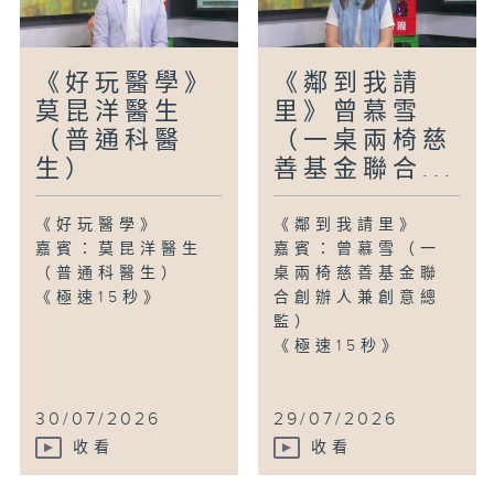
《好玩醫學》
《鄰到我請
莫昆洋醫生
里》曾慕雪
（普通科醫
（一桌兩椅慈
生）
善基金聯合...
《好玩醫學》
《鄰到我請里》
嘉賓：莫昆洋醫生
嘉賓：曾慕雪（一
（普通科醫生）
桌兩椅慈善基金聯
《極速15秒》
合創辦人兼創意總
監）
《極速15秒》
30/07/2026
29/07/2026
收看
收看