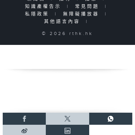
知識產權告示
|
常見問題
|
私隱政策
|
無障礙播放器
|
其他語言內容
|
© 2026 rthk.hk