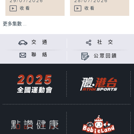
29/07/2026
28/07/2026
收看
收看
更多集數 ...
交 通
社 交
聯 絡
公眾回饋