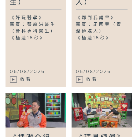
生）
人）
《好玩醫學》
《鄰到我請里》
嘉賓：蔡森洪醫生
嘉賓：周國豐（資
（骨科專科醫生）
深傳媒人）
《極速15秒》
《極速15秒》
06/08/2026
05/08/2026
收看
收看