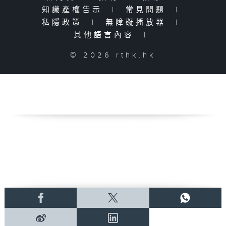
知識產權告示
|
常見問題
|
私隱政策
|
無障礙播放器
|
其他語言內容
|
© 2026 rthk.hk