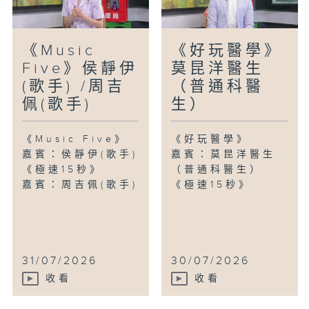
《Music
《好玩醫學》
Five》侯靜伊
莫昆洋醫生
(歌手) /周吉
（普通科醫
佩(歌手)
生）
《Music Five》
《好玩醫學》
嘉賓：侯靜伊(歌手)
嘉賓：莫昆洋醫生
《極速15秒》
（普通科醫生）
嘉賓：周吉佩(歌手)
《極速15秒》
31/07/2026
30/07/2026
收看
收看