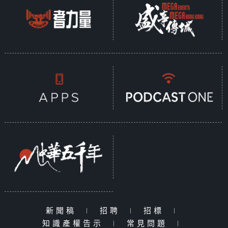
新聞稿
|
招聘
|
招標
|
知識產權告示
|
常見問題
|