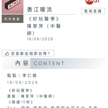
seconds
香江暖流
電視直播
《好玩醫學》
所有集數
陳翠萍（中醫
師）
18/06/2026
您喜歡這個節目嗎?
內容
CONTENT
監製：李仁傑
18/06/2026
《好玩醫學》
嘉賓：陳翠萍（中醫師）
《極速15秒》