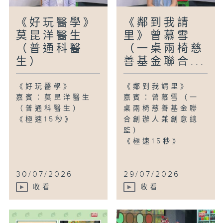
《好玩醫學》
《鄰到我請
莫昆洋醫生
里》曾慕雪
（普通科醫
（一桌兩椅慈
生）
善基金聯合...
《好玩醫學》
《鄰到我請里》
嘉賓：莫昆洋醫生
嘉賓：曾慕雪（一
（普通科醫生）
桌兩椅慈善基金聯
《極速15秒》
合創辦人兼創意總
監）
《極速15秒》
30/07/2026
29/07/2026
收看
收看