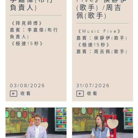
負責人)
(歌手) /周吉
佩(歌手)
《拜見師傅》
嘉賓：李嘉偉(布行
《Music Five》
負責人)
嘉賓：侯靜伊(歌手)
《極速15秒》
《極速15秒》
嘉賓：周吉佩(歌手)
03/08/2026
31/07/2026
收看
收看