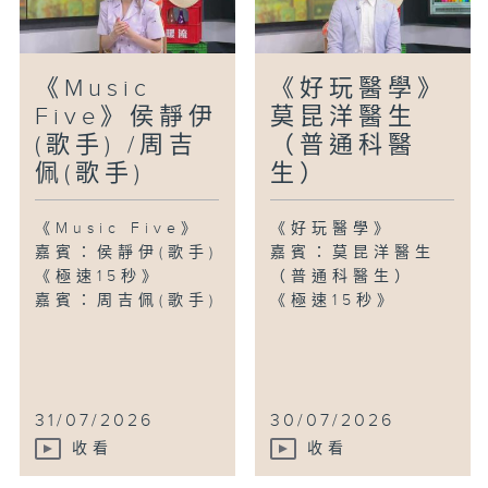
《Music
《好玩醫學》
Five》侯靜伊
莫昆洋醫生
(歌手) /周吉
（普通科醫
佩(歌手)
生）
《Music Five》
《好玩醫學》
嘉賓：侯靜伊(歌手)
嘉賓：莫昆洋醫生
《極速15秒》
（普通科醫生）
嘉賓：周吉佩(歌手)
《極速15秒》
31/07/2026
30/07/2026
收看
收看