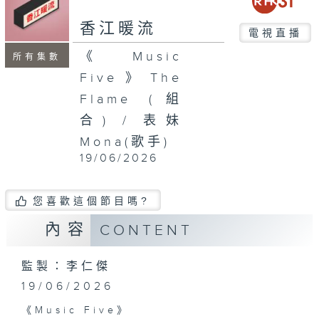
seconds
香江暖流
電視直播
《Music
所有集數
Five》The
Flame (組
合) / 表妹
Mona(歌手)
19/06/2026
您喜歡這個節目嗎?
內容
CONTENT
監製：李仁傑
19/06/2026
《Music Five》