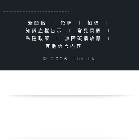
新聞稿
|
招聘
|
招標
|
知識產權告示
|
常見問題
|
私隱政策
|
無障礙播放器
|
其他語言內容
|
© 2026 rthk.hk