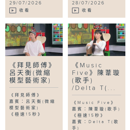
29/07/2026
28/07/2026
收看
收看
《拜見師傅》
《Music
呂天衡(微縮
Five》陳葦璇
模型藝術家)
(歌手)
/Delta T(...
《拜見師傅》
嘉賓：呂天衡(微縮
《Music Five》
模型藝術家)
嘉賓：陳葦璇(歌手)
《極速15秒》
《極速15秒》
嘉賓：Delta T(歌
手)