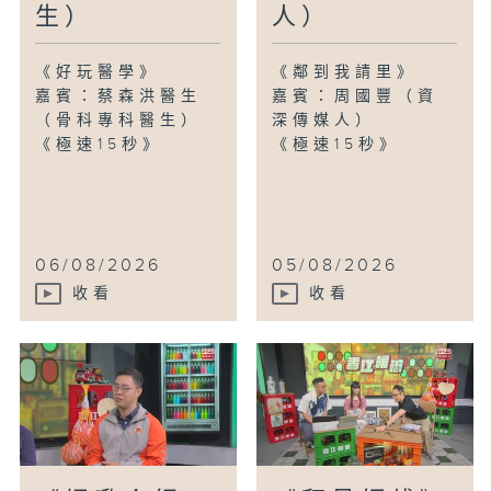
生）
人）
《好玩醫學》
《鄰到我請里》
嘉賓：蔡森洪醫生
嘉賓：周國豐（資
（骨科專科醫生）
深傳媒人）
《極速15秒》
《極速15秒》
06/08/2026
05/08/2026
收看
收看