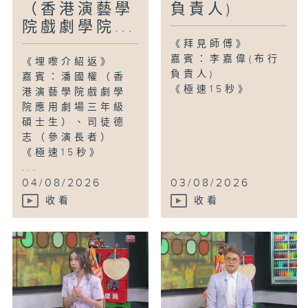
（香港演藝學
負責人)
院戲劇學院...
《拜見師傅》
嘉賓：李嘉偉(布行
《埋嚟介紹返》
負責人)
嘉賓：潘國權（香
《極速15秒》
港演藝學院戲劇學
院應用劇場三年級
碩士生）、司徒德
志（參演長者）
《極速15秒》
...
04/08/2026
03/08/2026
收看
收看