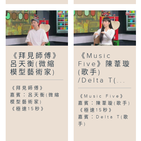
《拜見師傅》
《Music
呂天衡(微縮
Five》陳葦璇
模型藝術家)
(歌手)
/Delta T(...
《拜見師傅》
嘉賓：呂天衡(微縮
《Music Five》
模型藝術家)
嘉賓：陳葦璇(歌手)
《極速15秒》
《極速15秒》
嘉賓：Delta T(歌
手)