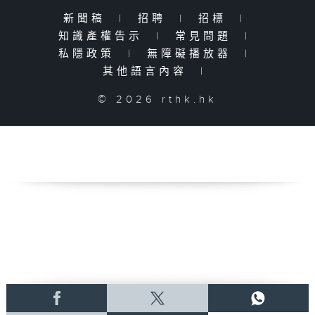
新聞稿
|
招聘
|
招標
|
知識產權告示
|
常見問題
|
私隱政策
|
無障礙播放器
|
其他語言內容
|
© 2026 rthk.hk