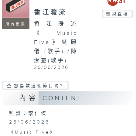
seconds
香江暖流
電視直播
香江暖流
所有集數
《Music
Five》葉麗
儀 (歌手) /陳
潔靈(歌手)
26/06/2026
您喜歡這個節目嗎?
內容
CONTENT
監製：李仁傑
26/06/2026
《Music Five》