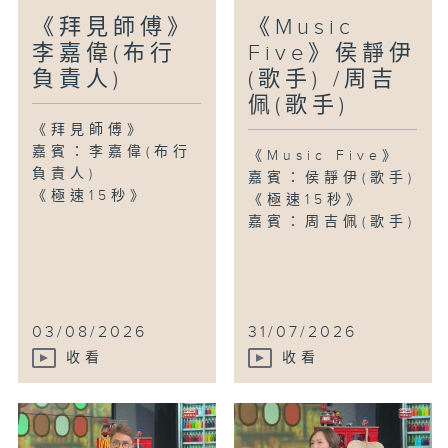
《拜見師傅》
《Music
李嘉偉(布行
Five》侯靜伊
負責人)
(歌手) /周吉
佩(歌手)
《拜見師傅》
嘉賓：李嘉偉(布行
《Music Five》
負責人)
嘉賓：侯靜伊(歌手)
《極速15秒》
《極速15秒》
嘉賓：周吉佩(歌手)
03/08/2026
31/07/2026
收看
收看