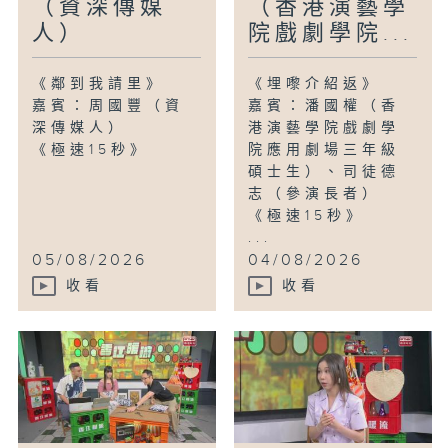
（資深傳媒
（香港演藝學
人）
院戲劇學院...
《鄰到我請里》
《埋嚟介紹返》
嘉賓：周國豐（資
嘉賓：潘國權（香
深傳媒人）
港演藝學院戲劇學
《極速15秒》
院應用劇場三年級
碩士生）、司徒德
志（參演長者）
《極速15秒》
...
05/08/2026
04/08/2026
收看
收看