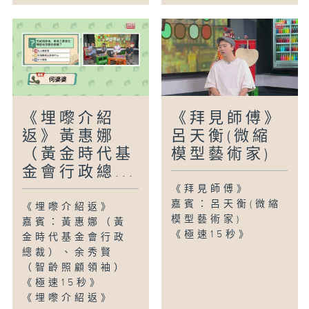
《埋嚟介紹
《拜見師傅》
返》黃惠娜
呂天衡(微縮
（黃金時代基
模型藝術家)
金會行政總...
《拜見師傅》
嘉賓：呂天衡(微縮
《埋嚟介紹返》
模型藝術家)
嘉賓：黃惠娜（黃
《極速15秒》
金時代基金會行政
總裁）、余秀賢
（智齡照顧領袖）
《極速15秒》
《埋嚟介紹返》