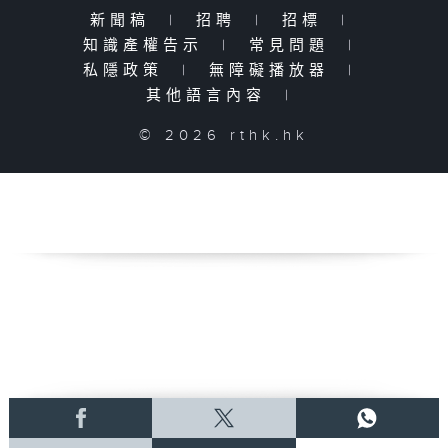
新聞稿
|
招聘
|
招標
|
知識產權告示
|
常見問題
|
私隱政策
|
無障礙播放器
|
其他語言內容
|
© 2026 rthk.hk