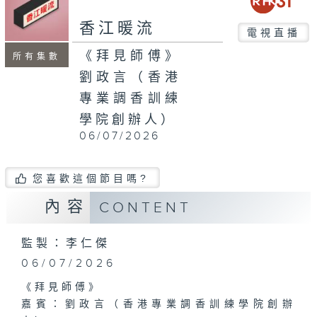
second
香江暖流
電視直播
《拜見師傅》
所有集數
劉政言（香港
專業調香訓練
學院創辦人）
06/07/2026
您喜歡這個節目嗎?
內容
CONTENT
監製：李仁傑
06/07/2026
《拜見師傅》
嘉賓：劉政言（香港專業調香訓練學院創辦