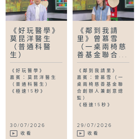
《好玩醫學》
《鄰到我請
莫昆洋醫生
里》曾慕雪
（普通科醫
（一桌兩椅慈
生）
善基金聯合...
《好玩醫學》
《鄰到我請里》
嘉賓：莫昆洋醫生
嘉賓：曾慕雪（一
（普通科醫生）
桌兩椅慈善基金聯
《極速15秒》
合創辦人兼創意總
監）
《極速15秒》
30/07/2026
29/07/2026
收看
收看