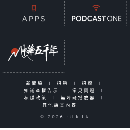
新聞稿
|
招聘
|
招標
|
知識產權告示
|
常見問題
|
私隱政策
|
無障礙播放器
|
其他語言內容
|
© 2026 rthk.hk