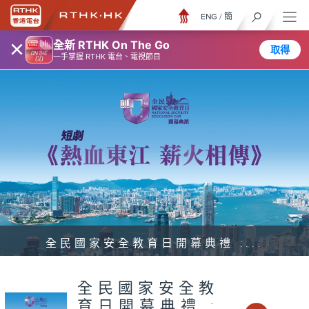
ENG
/
簡
×
全新 RTHK On The Go
取得
一手掌握 RTHK 電台、電視節目
全民國家安全教育日開幕典禮 :...
全民國家安全教
育日開幕典禮 :