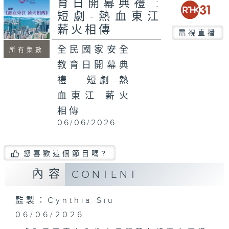
育日開幕典禮 :
seconds
短劇-熱血東江
薪火相傳
電視直播
全民國家安全
所有集數
教育日開幕典
禮 : 短劇-熱
血東江 薪火
相傳
06/06/2026
您喜歡這個節目嗎?
內容
CONTENT
監製：Cynthia Siu
06/06/2026