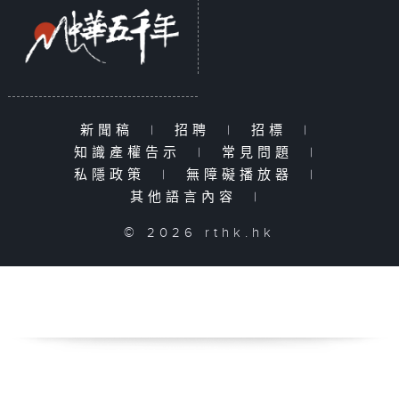
新聞稿
|
招聘
|
招標
|
知識產權告示
|
常見問題
|
私隱政策
|
無障礙播放器
|
其他語言內容
|
© 2026 rthk.hk