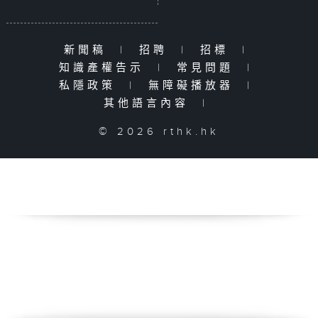
新聞稿
|
招聘
|
招標
|
知識產權告示
|
常見問題
|
私隱政策
|
無障礙播放器
|
其他語言內容
|
© 2026 rthk.hk