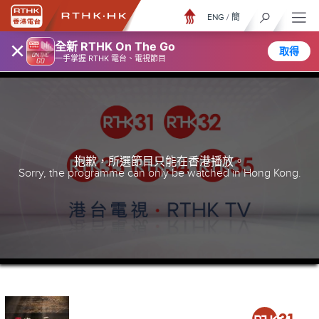
ENG
/
簡
×
全新 RTHK On The Go
取得
一手掌握 RTHK 電台、電視節目
抱歉，所選節目只能在香港播放。
Sorry, the programme can only be watched in Hong Kong.