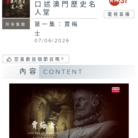
口述澳門歷史名
人堂
電視直播
第一集：賈梅
所有集數
士
07/06/2026
您喜歡這個節目嗎?
內容
CONTENT