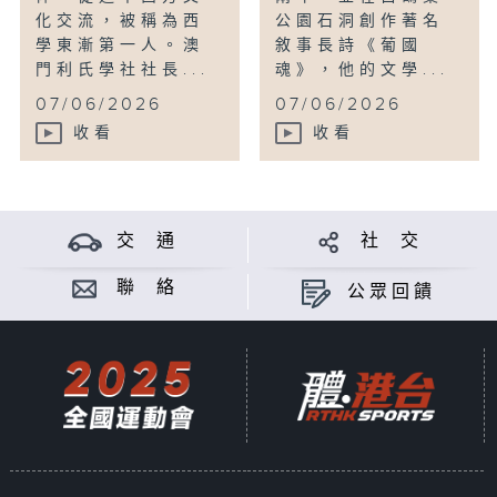
化交流，被稱為西
公園石洞創作著名
學東漸第一人。澳
敘事長詩《葡國
門利氏學社社長...
魂》，他的文學...
07/06/2026
07/06/2026
收看
收看
交 通
社 交
聯 絡
公眾回饋