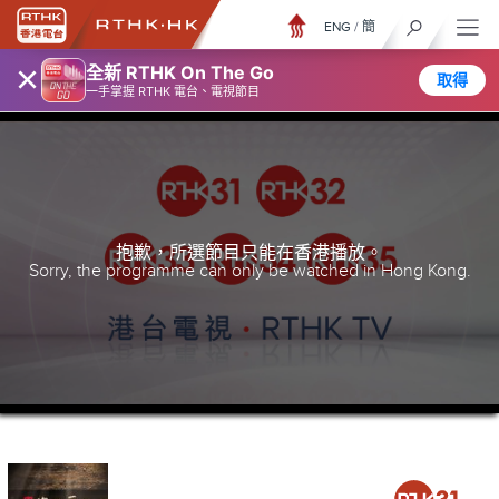
ENG
/
簡
×
全新 RTHK On The Go
取得
一手掌握 RTHK 電台、電視節目
抱歉，所選節目只能在香港播放。
Sorry, the programme can only be watched in Hong Kong.