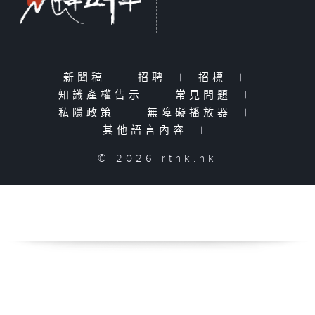
新聞稿
|
招聘
|
招標
|
知識產權告示
|
常見問題
|
私隱政策
|
無障礙播放器
|
其他語言內容
|
© 2026 rthk.hk