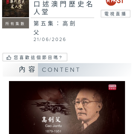
口述澳門歷史名
人堂
電視直播
第五集：高劍
所有集數
父
21/06/2026
您喜歡這個節目嗎?
內容
CONTENT