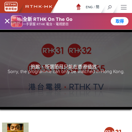
ENG
/
簡
×
全新 RTHK On The Go
取得
一手掌握 RTHK 電台、電視節目
抱歉，所選節目只能在香港播放。
Sorry, the programme can only be watched in Hong Kong.