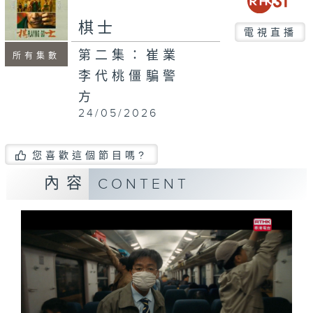
棋士
電視直播
第二集：崔業
所有集數
李代桃僵騙警
方
24/05/2026
您喜歡這個節目嗎?
內容
CONTENT