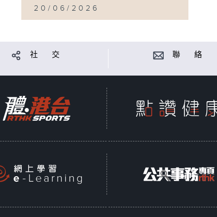
20/06/2026
社 交
聯 絡