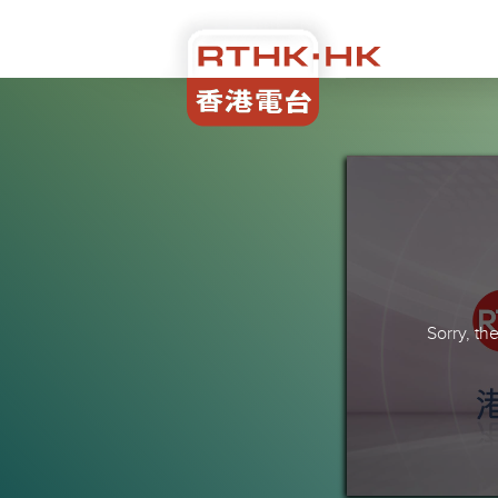
Sorry, t