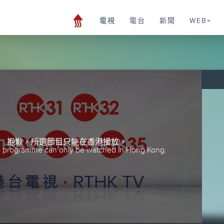
電視
電台
新聞
WEB+
抱歉，所選節目只能在香港播放。
he programme can only be watched in Hong Kong.