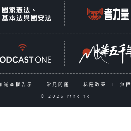
知識產權告示
|
常見問題
|
私隱政策
|
無
© 2026 rthk.hk