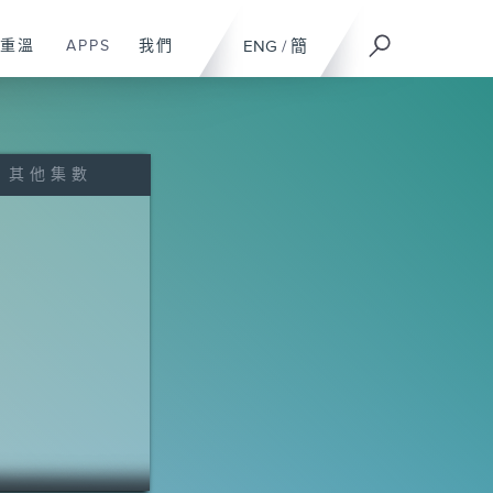
重溫
APPS
我們
ENG
/
簡
其他集數