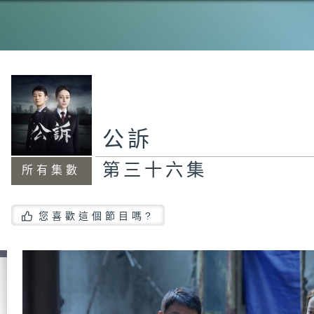
公訴
第三十六集
所有集數
您喜歡這個節目嗎?