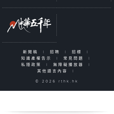
新聞稿
|
招聘
|
招標
|
知識產權告示
|
常見問題
|
私隱政策
|
無障礙播放器
|
其他語言內容
|
© 2026 rthk.hk