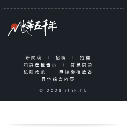
新聞稿
|
招聘
|
招標
|
知識產權告示
|
常見問題
|
私隱政策
|
無障礙播放器
|
其他語言內容
|
© 2026 rthk.hk