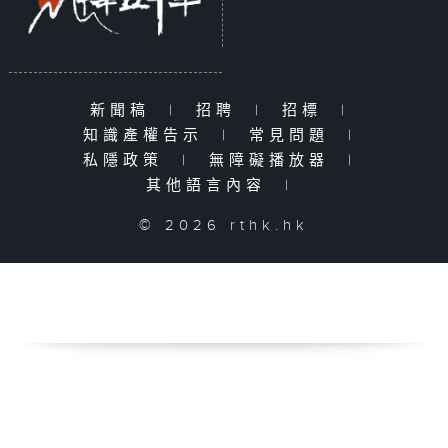
新聞稿
|
招聘
|
招標
|
知識產權告示
|
常見問題
|
私隱政策
|
無障礙播放器
|
其他語言內容
|
© 2026 rthk.hk