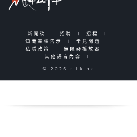
新聞稿
|
招聘
|
招標
|
知識產權告示
|
常見問題
|
私隱政策
|
無障礙播放器
|
其他語言內容
|
© 2026 rthk.hk