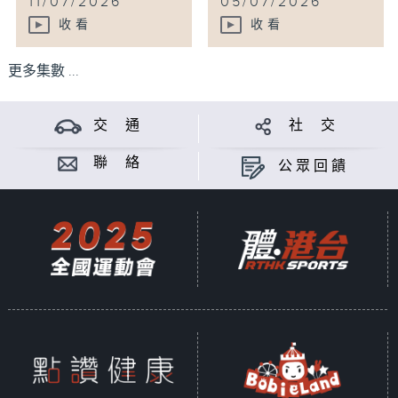
11/07/2026
05/07/2026
收看
收看
更多集數 ...
交 通
社 交
聯 絡
公眾回饋