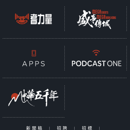
新聞稿
|
招聘
|
招標
|