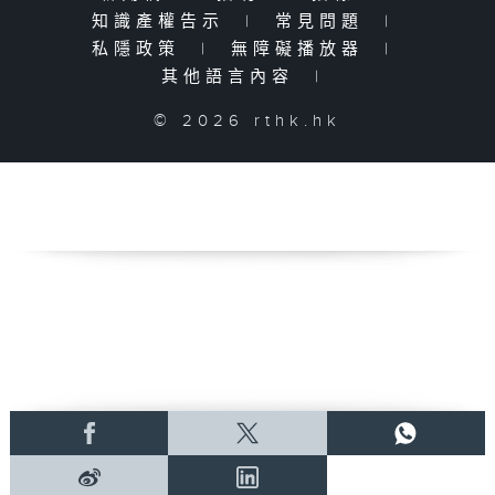
知識產權告示
|
常見問題
|
私隱政策
|
無障礙播放器
|
其他語言內容
|
© 2026 rthk.hk