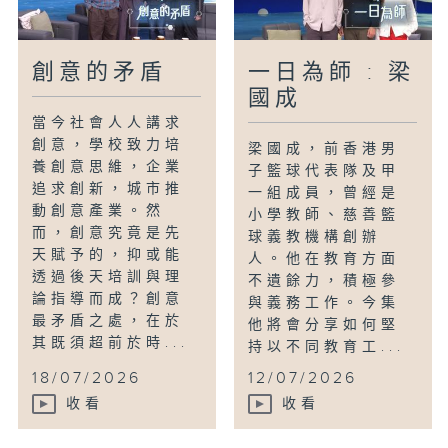
創意的矛盾
一日為師 : 梁
國成
當今社會人人講求
創意，學校致力培
梁國成，前香港男
養創意思維，企業
子籃球代表隊及甲
追求創新，城市推
一組成員，曾經是
動創意產業。然
小學教師、慈善籃
而，創意究竟是先
球義教機構創辦
天賦予的，抑或能
人。他在教育方面
透過後天培訓與理
不遺餘力，積極參
論指導而成？創意
與義務工作。今集
最矛盾之處，在於
他將會分享如何堅
其既須超前於時...
持以不同教育工...
18/07/2026
12/07/2026
收看
收看