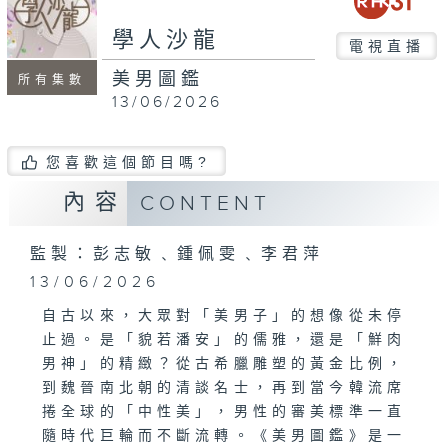
學人沙龍
電視直播
美男圖鑑
所有集數
13/06/2026
您喜歡這個節目嗎?
內容
CONTENT
監製：彭志敏﹑鍾佩雯﹑李君萍
13/06/2026
自古以來，大眾對「美男子」的想像從未停
止過。是「貌若潘安」的儒雅，還是「鮮肉
男神」的精緻？從古希臘雕塑的黃金比例，
到魏晉南北朝的清談名士，再到當今韓流席
捲全球的「中性美」，男性的審美標準一直
隨時代巨輪而不斷流轉。《美男圖鑑》是一