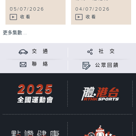
...
05/07/2026
04/07/2026
收看
收看
更多集數 ...
交 通
社 交
聯 絡
公眾回饋