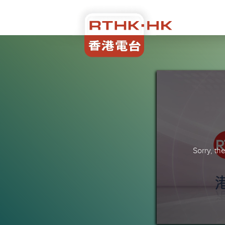
Sorry, t