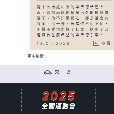
從十七娘處出來的李善德恰逢大
雨，這場雨讓他積壓已久的情緒崩
潰了，他不知道孤注一擲是否會有
答案。另一邊，魚常侍不慌不忙，
不聲不響地辦好了批文，送到了已
經沒有甚麼希望的李善德手裏。
10/04/2026
收看
更多集數 ...
交 通