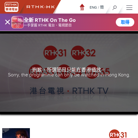
ENG
/
簡
×
全新 RTHK On The Go
取得
一手掌握 RTHK 電台、電視節目
抱歉，所選節目只能在香港播放。
Sorry, the programme can only be watched in Hong Kong.