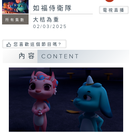
如福侍衛隊
電視直播
大桔為重
所有集數
02/03/2025
您喜歡這個節目嗎?
內容
CONTENT