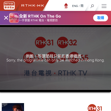
ENG
/
簡
×
全新 RTHK On The Go
取得
一手掌握 RTHK 電台、電視節目
抱歉，所選節目只能在香港播放。
Sorry, the programme can only be watched in Hong Kong.