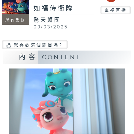
如福侍衛隊
電視直播
驚天麵團
所有集數
09/03/2025
您喜歡這個節目嗎?
內容
CONTENT