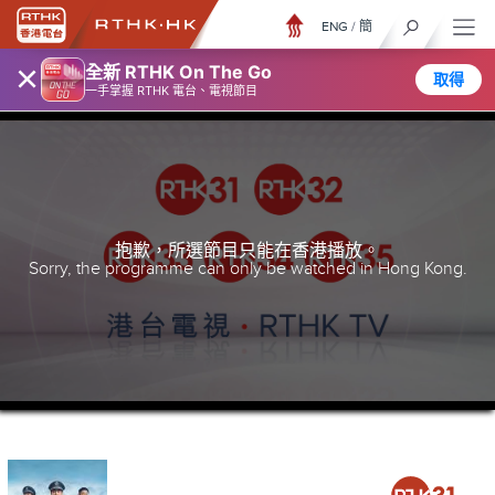
ENG
/
簡
×
全新 RTHK On The Go
取得
一手掌握 RTHK 電台、電視節目
抱歉，所選節目只能在香港播放。
Sorry, the programme can only be watched in Hong Kong.